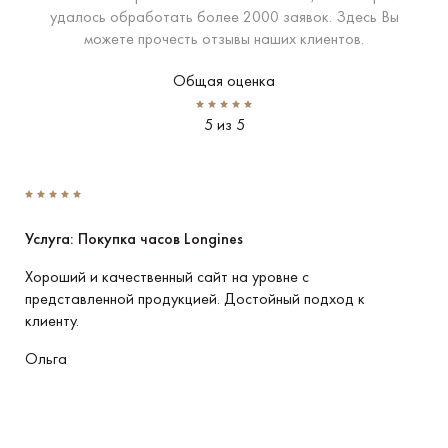
удалось обработать более 2000 заявок. Здесь Вы
можете прочесть отзывы наших клиентов.
Общая оценка
5 из 5
Услуга: Покупка часов Longines
Усл
Хороший и качественный сайт на уровне с
Пре
представленной продукцией. Достойный подход к
име
клиенту.
отн
Ольга
Вла