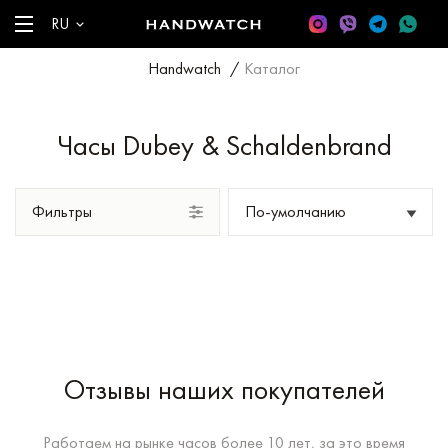
RU
Handwatch
/
Каталог
Часы Dubey & Schaldenbrand
Фильтры
Отзывы наших покупателей
Работаем на рынке часов более 10 лет, за это время