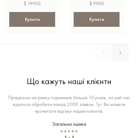
$ 19900
$ 9900
Купити
Купити
Що кажуть наші клієнти
Працюємо на ринку годинників більше 10 років, за цей час
вдалося обробити понад 2000 заявок. Тут Ви можете
прочитати відгуки наших клієнтів.
Загальна оцінка
5 з 5