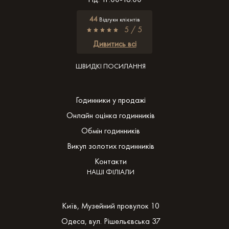
44
Відгуки клієнтів
5 / 5
Дивитись всі
ШВИДКІ ПОСИЛАННЯ
Годинники у продажі
Онлайн оцінка годинників
Обмін годинників
Викуп золотих годинників
Контакти
НАШІ ФІЛІАЛИ
Київ, Музейний провулок 10
Одеса, вул. Рішельєвська 37