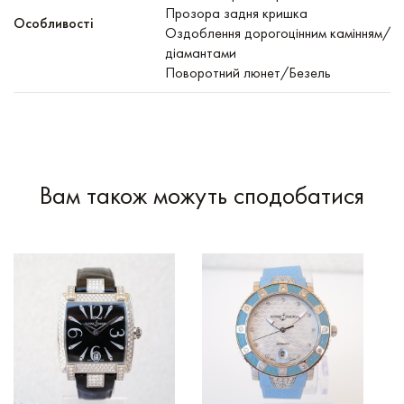
Прозора задня кришка
Особливості
Оздоблення дорогоцінним камінням/
діамантами
Поворотний люнет/Безель
Вам також можуть сподобатися