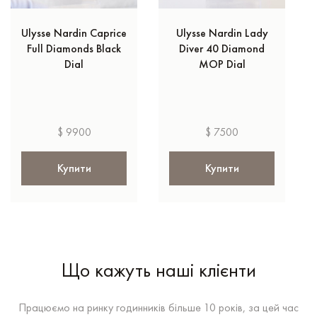
Ulysse Nardin Caprice
Ulysse Nardin Lady
Full Diamonds Black
Diver 40 Diamond
Dial
MOP Dial
$ 9900
$ 7500
Купити
Купити
Що кажуть наші клієнти
Працюємо на ринку годинників більше 10 років, за цей час