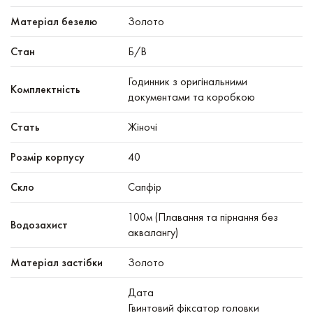
Матеріал безелю
Золото
Стан
Б/В
Годинник з оригінальними
Комплектність
документами та коробкою
Стать
Жіночі
Розмір корпусу
40
Скло
Сапфір
100м (Плавання та пірнання без
Водозахист
аквалангу)
Матеріал застібки
Золото
Дата
Гвинтовий фіксатор головки