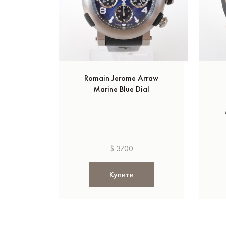
Romain Jerome Arraw
Marine Blue Dial
$ 3700
Купити