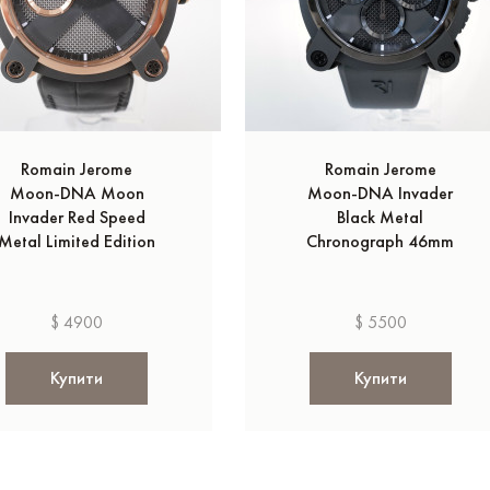
Romain Jerome
Romain Jerome
Moon-DNA Moon
Moon-DNA Invader
Invader Red Speed
Black Metal
Metal Limited Edition
Chronograph 46mm
$ 4900
$ 5500
Купити
Купити