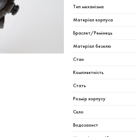
Тип механізма
Mатеріал корпуса
Браслет/Ремінець
Матеріал безелю
Стан
Комплектність
Стать
Розмір корпусу
Скло
Водозахист