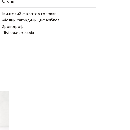
Сталь
Гвинтовий фіксатор головки
Малий секундний циферблат
Хронограф
Лімітована серія