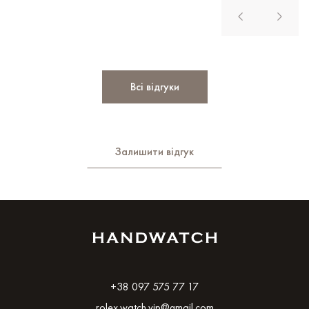
Всі відгуки
Залишити відгук
+38 097 575 77 17
rolex.watch.vip@gmail.com