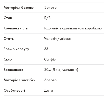
Матеріал безелю
Золото
Стан
Б/В
Комплектність
Годинник з оригінальною коробкою
Стать
Чоловічі/унісекс
Розмір корпусу
33
Скло
Сапфір
Водозахист
30м (Дощ, умивання)
Матеріал застібки
Золото
Особливості
Дата