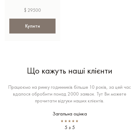
$ 29500
Купити
Що кажуть наші клієнти
Працюємо на ринку годинників більше 10 років, за цей час
вдалося обробити понад 2000 заявок. Тут Ви можете
прочитати відгуки наших клієнтів.
Загальна оцінка
5 з 5