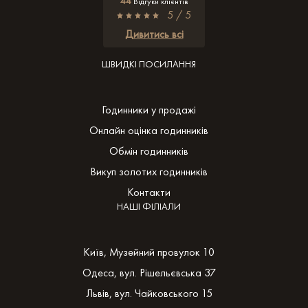
44
Відгуки клієнтів
5 / 5
Дивитись всі
ШВИДКІ ПОСИЛАННЯ
Годинники у продажі
Онлайн оцінка годинників
Обмін годинників
Викуп золотих годинників
Контакти
НАШІ ФІЛІАЛИ
Київ, Музейний провулок 10
Одеса, вул. Рішельєвська 37
Львів, вул. Чайковського 15