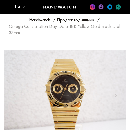
UA
Handwatch
/
Продаж годинників
/
Omega Constellation Day-Date 18K Yellow Gold Black Dial
33mm