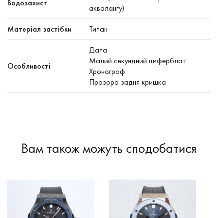
Водозахист
аквалангу)
Матеріал застібки
Титан
Дата
Малий секундний циферблат
Особливості
Хронограф
Прозора задня кришка
Вам також можуть сподобатися