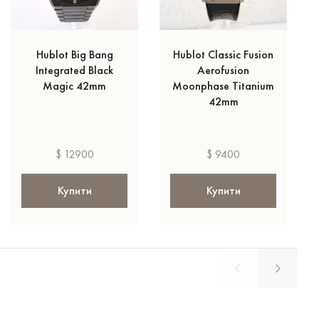
Hublot Big Bang
Hublot Classic Fusion
Integrated Black
Aerofusion
Magic 42mm
Moonphase Titanium
42mm
$ 12900
$ 9400
Купити
Купити