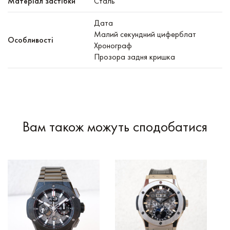
Матеріал застібки
Сталь
Дата
Малий секундний циферблат
Особливості
Хронограф
Прозора задня кришка
Вам також можуть сподобатися