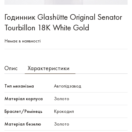
Годинник Glashütte Original Senator
Tourbillon 18K White Gold
Немає в наявності
Опис
Характеристики
Тип механізма
Автопідзавод
Mатеріал корпуса
Золото
Браслет/Ремінець
Крокодил
Матеріал безелю
Золото