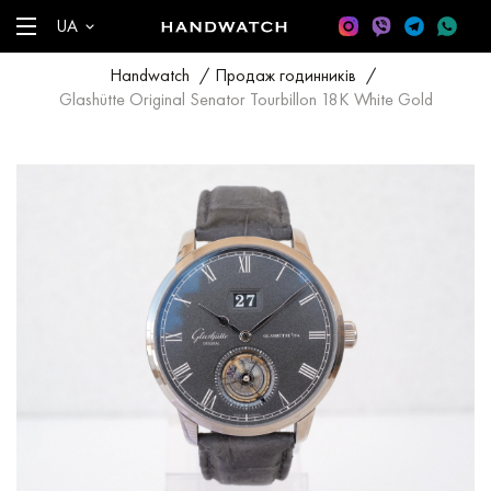
UA
Handwatch
/
Продаж годинників
/
Glashütte Original Senator Tourbillon 18K White Gold