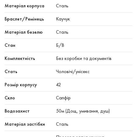
Mатеріал корпуса
Сталь
Браслет/Ремінець
Каучук
Матеріал безелю
Сталь
Стан
Б/В
Комплектність
Без коробки та документів
Стать
Чоловічі/унісекс
Розмір корпусу
42
Скло
Сапфір
Водозахист
50м (Дощ, умивання, душ)
Матеріал застібки
Сталь