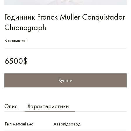
Годинник Franck Muller Conquistador
Chronograph
В наявності
6500$
Купити
Опис
Характеристики
Тип механізма
Автопідзавод