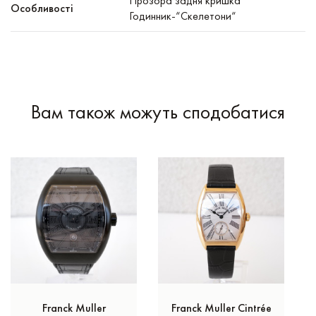
Прозора задня кришка
Особливості
Годинник-“Скелетони“
Вам також можуть сподобатися
Franck Muller
Franck Muller Cintrée