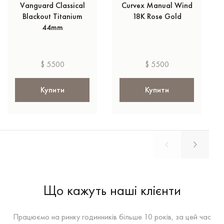
Vanguard Classical
Curvex Manual Wind
Blackout Titanium
18K Rose Gold
44mm
$ 5500
$ 5500
Купити
Купити
Що кажуть наші клієнти
Працюємо на ринку годинників більше 10 років, за цей час