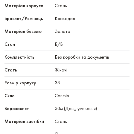
Mатеріал корпуса
Сталь
Браслет/Ремінець
Крокодил
Матеріал безелю
Золото
Стан
Б/В
Комплектність
Без коробки та документів
Стать
Жіночі
Розмір корпусу
38
Скло
Сапфір
Водозахист
30м (Дощ, умивання)
Матеріал застібки
Сталь