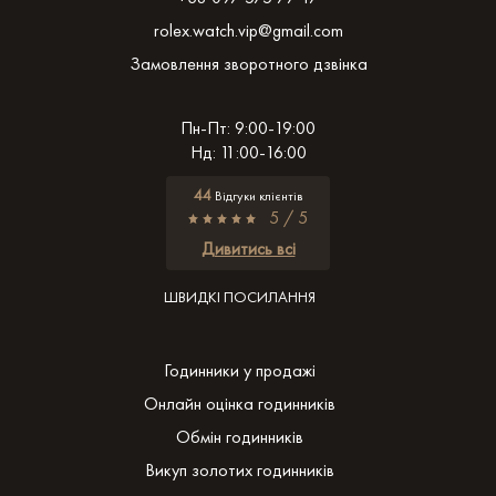
rolex.watch.vip@gmail.com
Замовлення зворотного дзвінка
Пн-Пт: 9:00-19:00
Нд: 11:00-16:00
44
Відгуки клієнтів
5 / 5
Дивитись всі
ШВИДКІ ПОСИЛАННЯ
Годинники у продажі
Онлайн оцінка годинників
Обмін годинників
Викуп золотих годинників