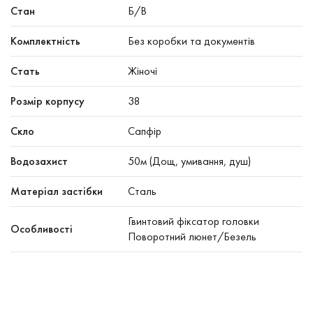
Стан
Б/В
Комплектність
Без коробки та документів
Стать
Жіночі
Розмір корпусу
38
Скло
Сапфір
Водозахист
50м (Дощ, умивання, душ)
Матеріал застібки
Сталь
Гвинтовий фіксатор головки
Особливості
Поворотний люнет/Безель