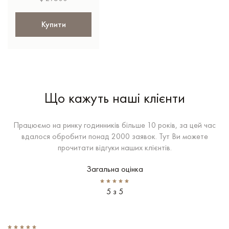
Купити
Що кажуть наші клієнти
Працюємо на ринку годинників більше 10 років, за цей час
вдалося обробити понад 2000 заявок. Тут Ви можете
прочитати відгуки наших клієнтів.
Загальна оцінка
5 з 5