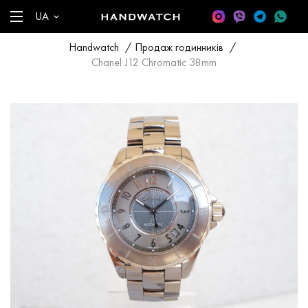
UA
Handwatch
/
Продаж годинників
/
Chanel J12 Chromatic 38mm