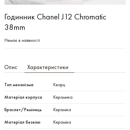
Годинник Chanel J12 Chromatic
38mm
Немає в наявності
Опис
Характеристики
Тип механізма
Кварц
Mатеріал корпуса
Керамика
Браслет/Ремінець
Кераміка
Матеріал безелю
Кераміка