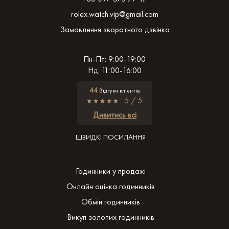
rolex.watch.vip@gmail.com
Замовлення зворотного дзвінка
Пн-Пт: 9:00-19:00
Нд: 11:00-16:00
44
Відгуки клієнтів
5 / 5
Дивитись всі
ШВИДКІ ПОСИЛАННЯ
Годинники у продажі
Онлайн оцінка годинників
Обмін годинників
Викуп золотих годинників