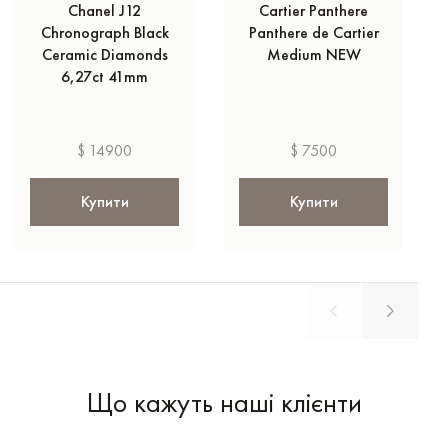
Chanel J12
Cartier Panthere
Chronograph Black
Panthere de Cartier
Ceramic Diamonds
Medium NEW
6,27ct 41mm
$ 14900
$ 7500
Купити
Купити
Що кажуть наші клієнти