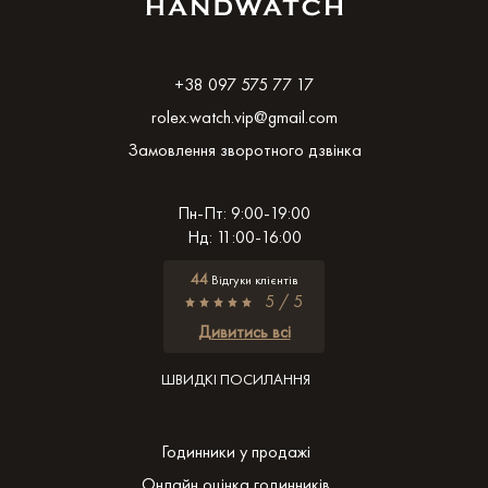
+38 097 575 77 17
rolex.watch.vip@gmail.com
Замовлення зворотного дзвінка
Пн-Пт: 9:00-19:00
Нд: 11:00-16:00
44
Відгуки клієнтів
5 / 5
Дивитись всі
ШВИДКІ ПОСИЛАННЯ
Годинники у продажі
Онлайн оцінка годинників