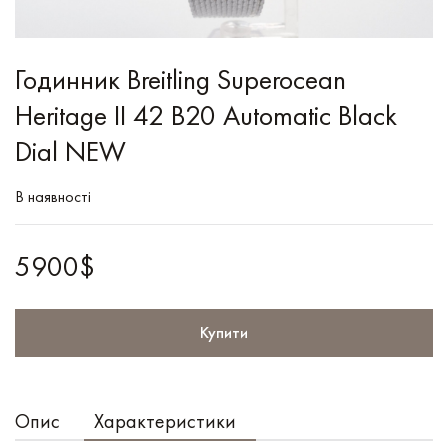
Годинник Breitling Superocean
Heritage II 42 B20 Automatic Black
Dial NEW
В наявності
5900$
Купити
Опис
Характеристики