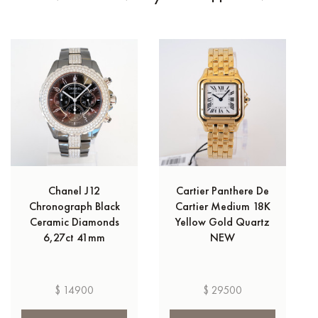
Chanel J12
Cartier Panthere De
Chronograph Black
Cartier Medium 18K
Ceramic Diamonds
Yellow Gold Quartz
6,27ct 41mm
NEW
$ 14900
$ 29500