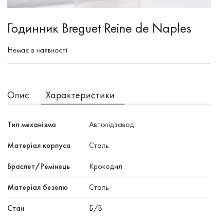
Годинник Breguet Reine de Naples
Немає в наявності
Опис
Характеристики
Тип механізма
Автопідзавод
Mатеріал корпуса
Сталь
Браслет/Ремінець
Крокодил
Матеріал безелю
Сталь
Стан
Б/В