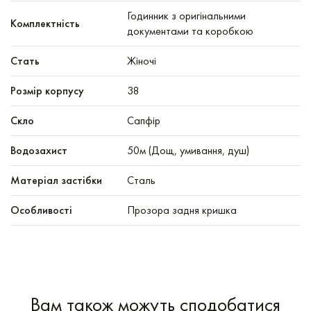
Годинник з оригінальними
Комплектність
документами та коробкою
Стать
Жіночі
Розмір корпусу
38
Скло
Сапфір
Водозахист
50м (Дощ, умивання, душ)
Матеріал застібки
Сталь
Особливості
Прозора задня кришка
Вам також можуть сподобатися