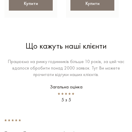
Купити
Купити
Що кажуть наші клієнти
Працюємо на ринку годинників більше 10 років, за цей час
вдалося обробити понад 2000 заявок. Тут Ви можете
прочитати відгуки наших клієнтів.
Загальна оцінка
5 з 5